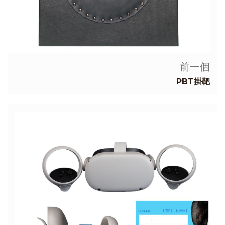
前一個
PBT掛靶