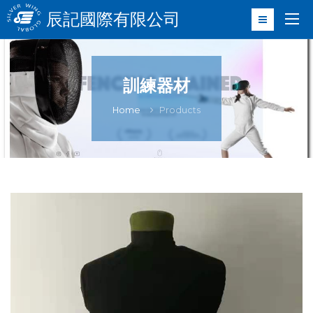
辰記國際有限公司
訓練器材
Home
Products