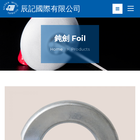
辰記國際有限公司
鈍劍 Foil
Home
Products