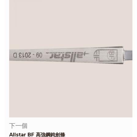
下一個
Allstar BF 高強鋼鈍劍條