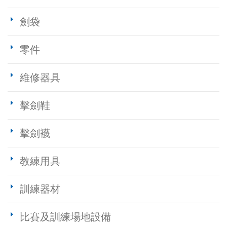
劍袋
零件
維修器具
擊劍鞋
擊劍襪
教練用具
訓練器材
比賽及訓練場地設備