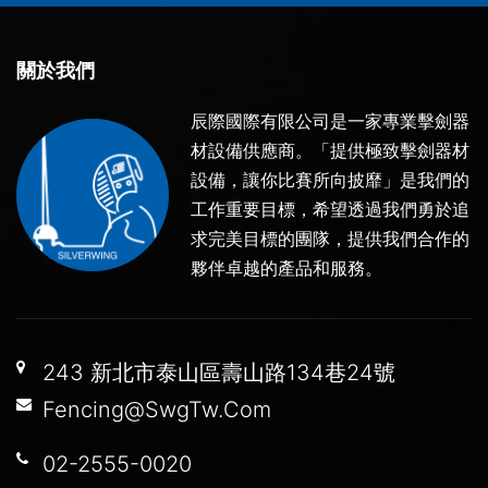
關於我們
辰際國際有限公司是一家專業擊劍器
材設備供應商。「提供極致擊劍器材
設備，讓你比賽所向披靡」是我們的
工作重要目標，希望透過我們勇於追
求完美目標的團隊，提供我們合作的
夥伴卓越的產品和服務。
243 新北市泰山區壽山路134巷24號
Fencing@SwgTw.Com
02-2555-0020