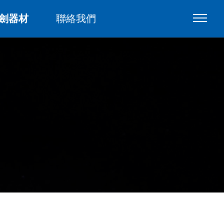
劍器材
聯絡我們