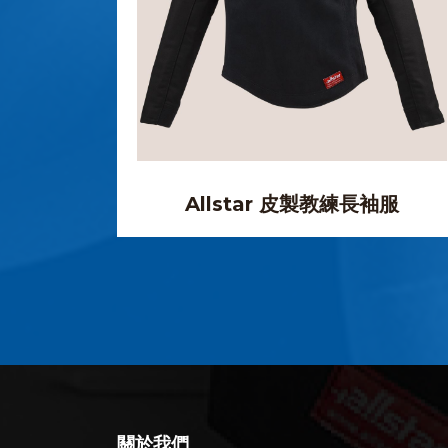
Allstar 皮製教練長袖服
關於我們