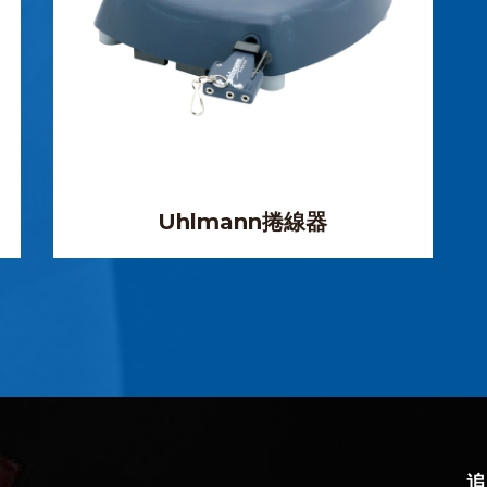
Uhlmann捲線器
追