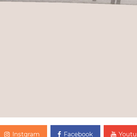
Instgram
Facebook
Youtu