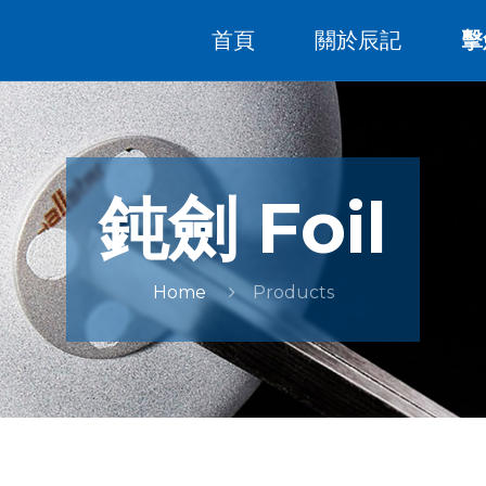
首頁
關於辰記
擊
鈍劍 Foil
Home
Products