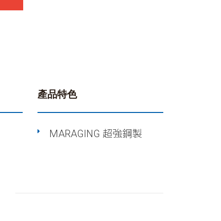
產品特色
MARAGING 超強鋼製