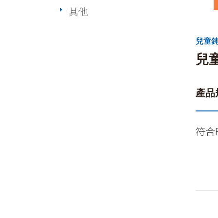
其他
兒童鈍
兒
產品
符合