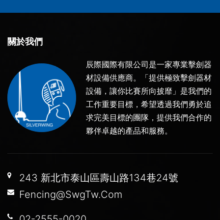
關於我們
辰際國際有限公司是一家專業擊劍器
材設備供應商。「提供極致擊劍器材
設備，讓你比賽所向披靡」是我們的
工作重要目標，希望透過我們勇於追
求完美目標的團隊，提供我們合作的
夥伴卓越的產品和服務。
243 新北市泰山區壽山路134巷24號
Fencing@SwgTw.Com
02-2555-0020