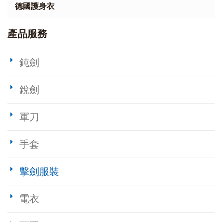
德國護身衣
產品服務
鈍劍
銳劍
軍刀
手套
擊劍服裝
電衣