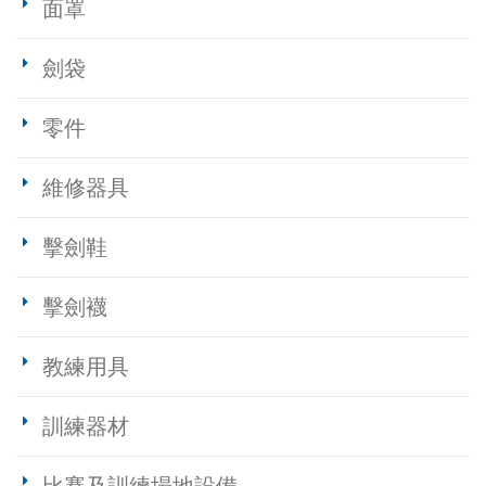
面罩
劍袋
零件
維修器具
擊劍鞋
擊劍襪
教練用具
訓練器材