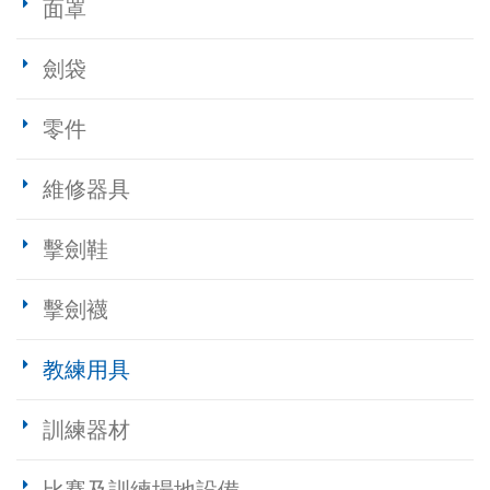
面罩
劍袋
零件
維修器具
擊劍鞋
擊劍襪
教練用具
訓練器材