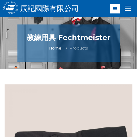
辰記國際有限公司
教練用具 Fechtmeister
Home
Products