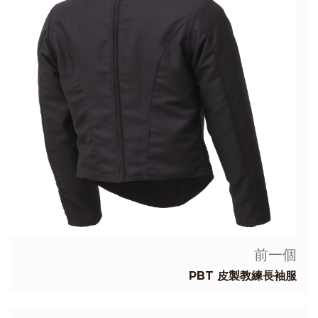
前一個
PBT 皮製教練長袖服