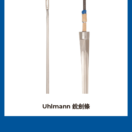
Uhlmann 銳劍條