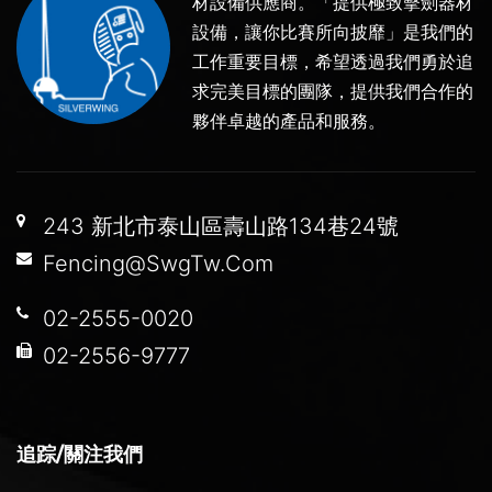
材設備供應商。「提供極致擊劍器材
設備，讓你比賽所向披靡」是我們的
工作重要目標，希望透過我們勇於追
求完美目標的團隊，提供我們合作的
夥伴卓越的產品和服務。
243 新北市泰山區壽山路134巷24號
Fencing@SwgTw.Com
02-2555-0020
02-2556-9777
追踪/關注我們