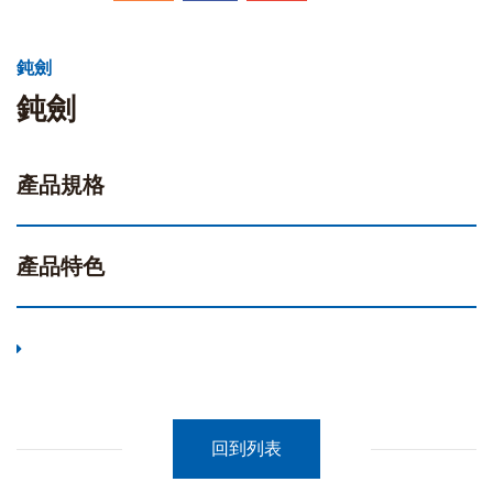
鈍劍
鈍劍
產品規格
產品特色
回到列表