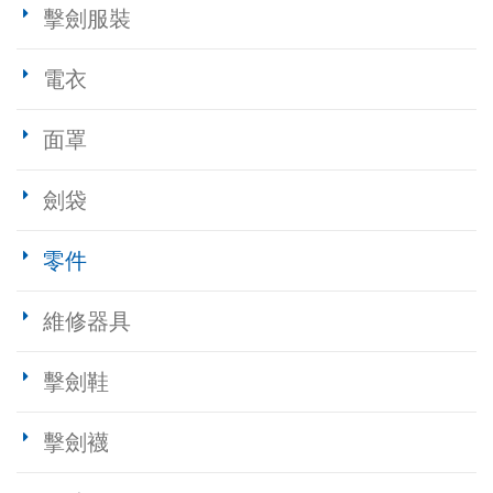
擊劍服裝
電衣
面罩
劍袋
零件
維修器具
擊劍鞋
擊劍襪