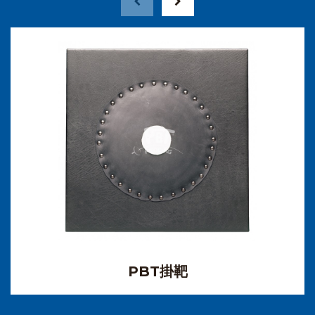
PBT掛靶