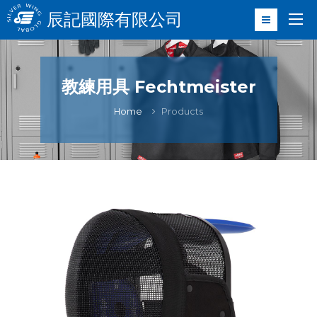
辰記國際有限公司
教練用具 Fechtmeister
Home
Products