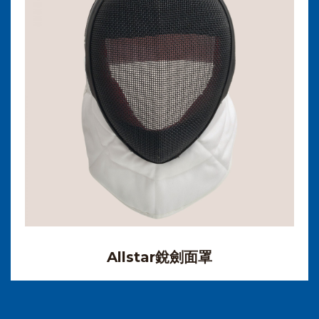
Allstar銳劍面罩