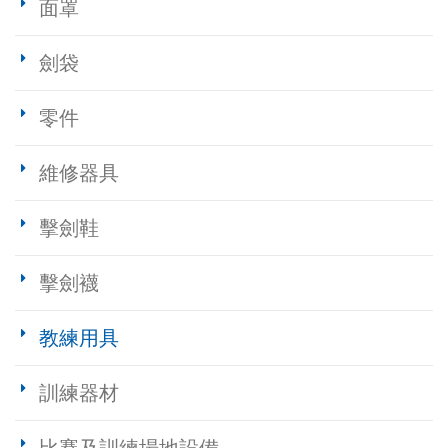
面罩
劍袋
零件
維修器具
擊劍鞋
擊劍襪
教練用具
訓練器材