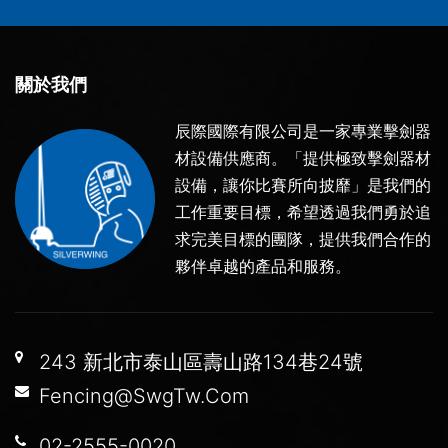
關於我們
辰際國際有限公司是一家專業擊劍器
材設備供應商。「提供極致擊劍器材
設備，讓你比賽所向披靡」是我們的
工作重要目標，希望透過我們勇於追
求完美目標的團隊，提供我們合作的
夥伴卓越的產品和服務。
243 新北市泰山區壽山路134巷24號
Fencing@SwgTw.Com
02-2555-0020