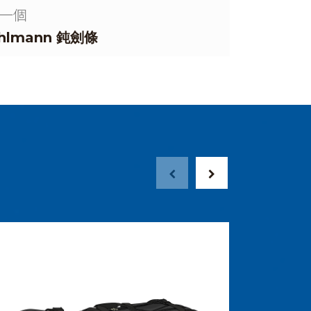
一個
hlmann 鈍劍條