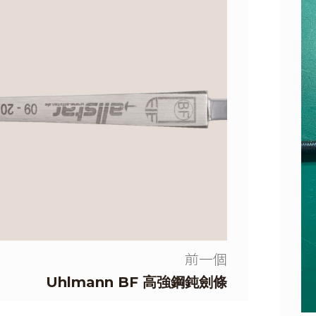
前一個
Uhlmann BF 高強鋼鈍劍條