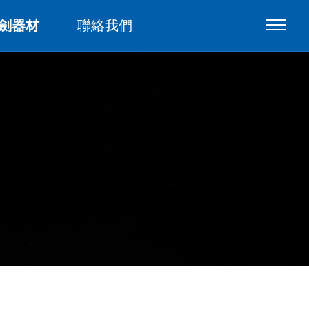
劍器材
聯絡我們