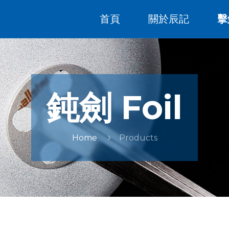
首頁
關於辰記
擊
鈍劍 Foil
Home
Products