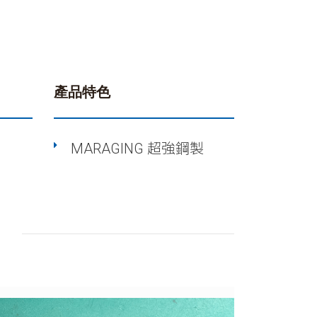
產品特色
MARAGING 超強鋼製