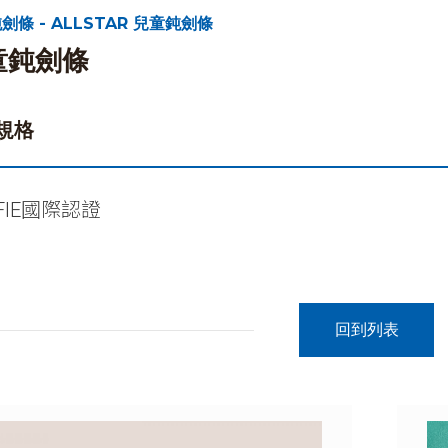
劍條 - ALLSTAR 兒童鈍劍條
童鈍劍條
規格
FIE國際認證
回到列表