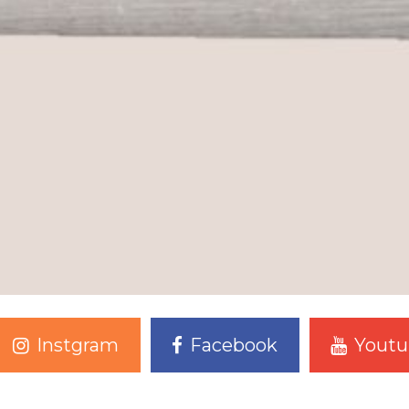
Instgram
Facebook
Youtu